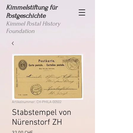
Kimmelstiftung für
Postgeschichte
Kimmel Postal History
Foundation
Artikelnummer: CH-PHILA-00502
Stabstempel von
Nürenstorf ZH
Preis