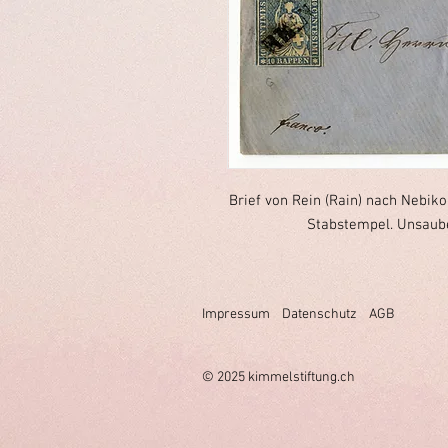
Brief von Rein (Rain) nach Nebik
Stabstempel. Unsaube
Impressum
Datenschutz
AGB
© 2025 k