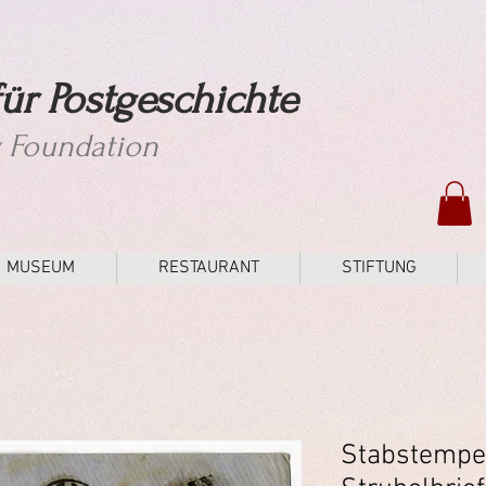
ür Postgeschichte
y Foundation
MUSEUM
RESTAURANT
STIFTUNG
Stabstempel