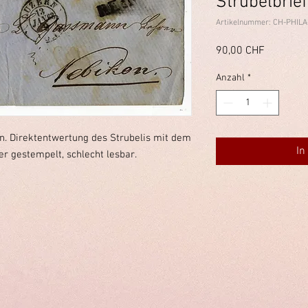
Strubelbrief
Artikelnummer: CH-PHILA
Preis
90,00 CHF
Anzahl
*
on. Direktentwertung des Strubelis mit dem
In
r gestempelt, schlecht lesbar.
immelstiftung.c