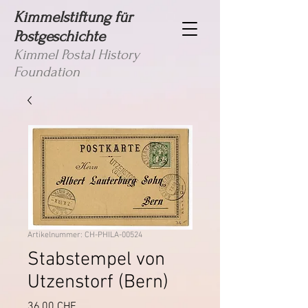
Kimmelstiftung für
Postgeschichte
Kimmel Postal History
Foundation
Artikelnummer: CH-PHILA-00524
Stabstempel von
Utzenstorf (Bern)
Preis
36,00 CHF