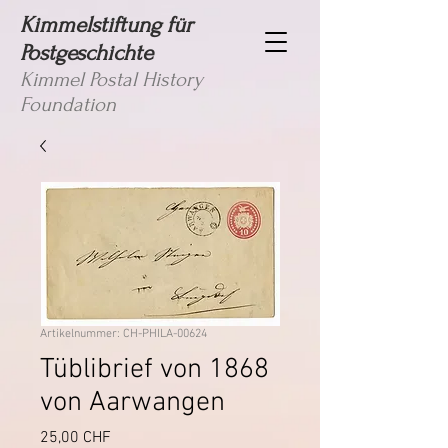
Kimmelstiftung für
Postgeschichte
Kimmel Postal History
Foundation
Artikelnummer: CH-PHILA-00624
Tüblibrief von 1868
von Aarwangen
Preis
25,00 CHF