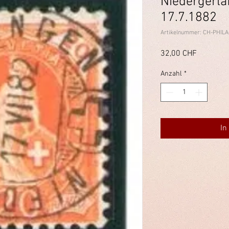
Niedergerla
17.7.1882
Artikelnummer: CH-PHILA
Preis
32,00 CHF
Anzahl
*
In