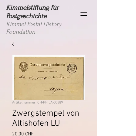
Kimmelstiftung für
Postgeschichte
Kimmel Postal History
Foundation
Artikelnummer: CH-PHILA-00389
Zwergstempel von
Altishofen LU
Preis
20,00 CHF