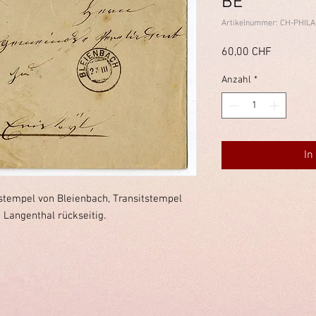
BE
Artikelnummer: CH-PHILA
Preis
60,00 CHF
Anzahl
*
In
stempel von Bleienbach, Transitstempel
Langenthal rückseitig.