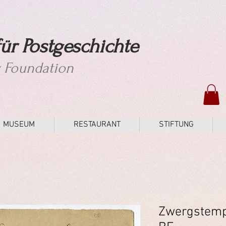
ür Postgeschichte
y Foundation
MUSEUM
RESTAURANT
STIFTUNG
Zwergstemp