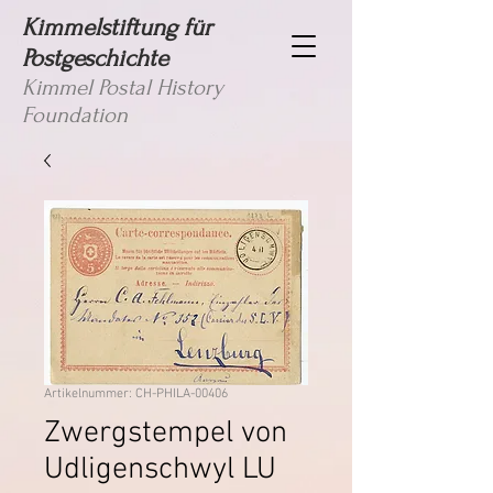
Kimmelstiftung für
Postgeschichte
Kimmel Postal History
Foundation
Artikelnummer: CH-PHILA-00406
Zwergstempel von
Udligenschwyl LU