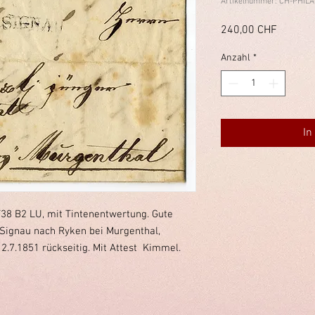
Artikelnummer: CH-PHILA
Preis
240,00 CHF
Anzahl
*
In
 T38 B2 LU, mit Tintenentwertung. Gute
n Signau nach Ryken bei Murgenthal,
.7.1851 rückseitig. Mit Attest Kimmel.