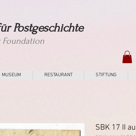
ür Postgeschichte
y Foundation
MUSEUM
RESTAURANT
STIFTUNG
SBK 17 II au