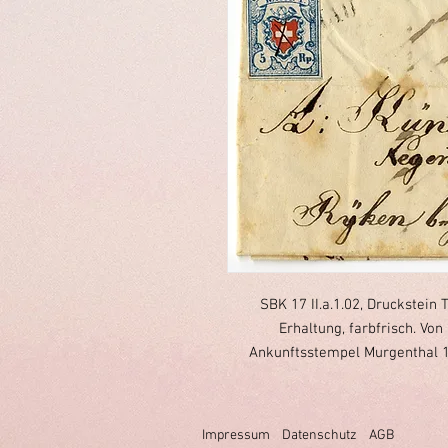
SBK 17 II.a.1.02, Druckstein
Erhaltung, farbfrisch. Vo
Ankunftsstempel Murgenthal 12
Impressum
Datenschutz
AGB