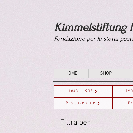
Kimmelstiftung f
Fondazione per la storia pos
HOME
SHOP
1843 - 1907
190
Pro Juventute
Pr
Filtra per