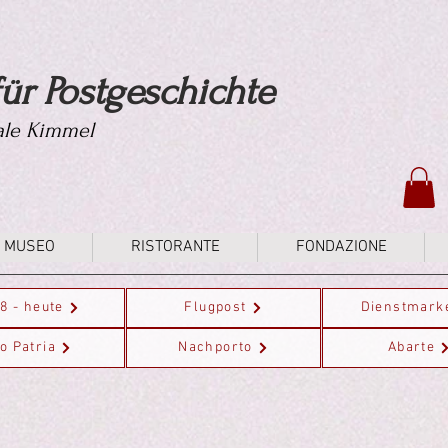
ür Postgeschichte
tale Kimmel
MUSEO
RISTORANTE
FONDAZIONE
8 - heute
Flugpost
Dienstmark
o Patria
Nachporto
Abarte