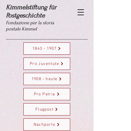
Kimmelstiftung für
Postgeschichte
Fondazione per la storia
postale Kimmel
1843 - 1907
Pro Juventute
1908 - heute
Pro Patria
Flugpost
Nachporto