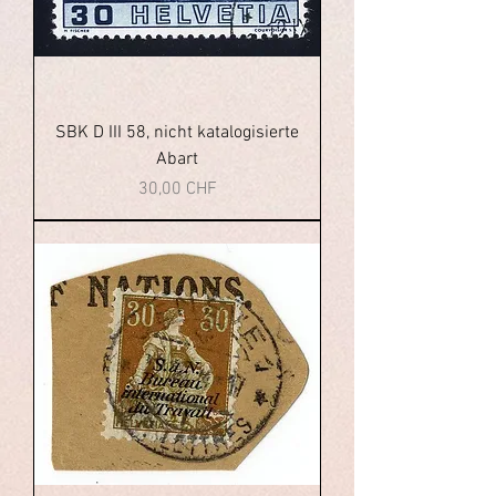
SBK D III 58, nicht katalogisierte
Abart
Prezzo
30,00 CHF