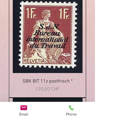
SBK BIT 11z postfrisch *
Prezzo
120,00 CHF
Email
Phone