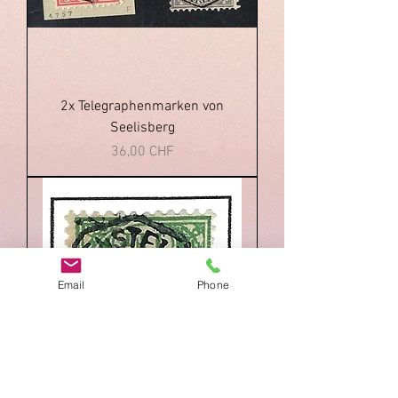
2x Telegraphenmarken von
Seelisberg
Prezzo
36,00 CHF
Email
Phone