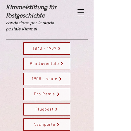
Kimmelstiftung für
Postgeschichte
Fondazione per la storia
postale Kimmel
1843 - 1907
Pro Juventute
1908 - heute
Pro Patria
Flugpost
Nachporto