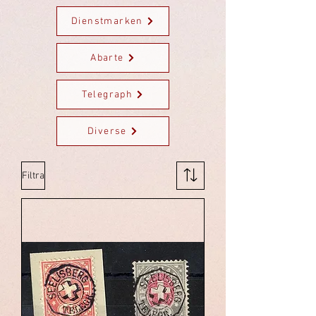
Dienstmarken
Abarte
Telegraph
Diverse
Filtra