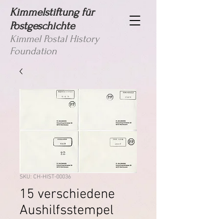
Kimmelstiftung für
Postgeschichte
Kimmel Postal History
Foundation
SKU: CH-HIST-00036
15 verschiedene
Aushilfsstempel