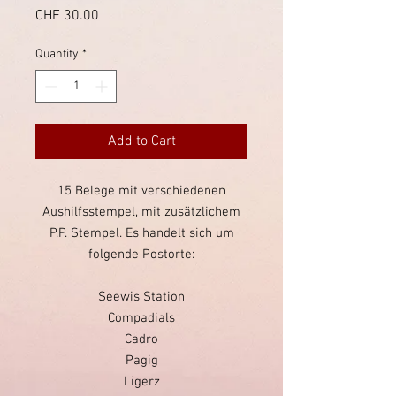
Price
CHF 30.00
Quantity
*
Add to Cart
15 Belege mit verschiedenen
Aushilfsstempel, mit zusätzlichem
P.P. Stempel. Es handelt sich um
folgende Postorte:
Seewis Station
Compadials
Cadro
Pagig
Ligerz