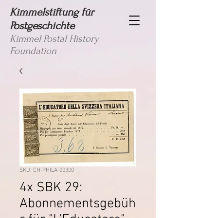
Kimmelstiftung für
Postgeschichte
Kimmel Postal History
Foundation
SKU: CH-PHILA-00300
4x SBK 29:
Abonnementsgebüh