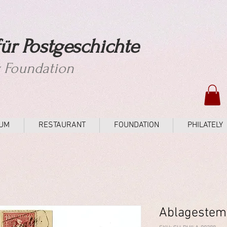
ür Postgeschichte
y Foundation
UM
RESTAURANT
FOUNDATION
PHILATELY
Ablagestem