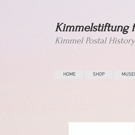
Kimmelstiftung f
Kimmel Postal Histor
HOME
SHOP
MUSE