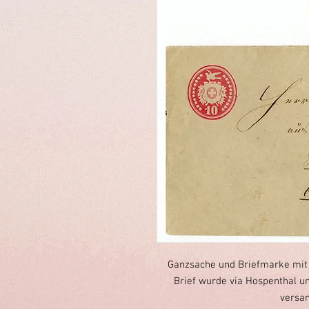
Ganzsache und Briefmarke mit
Brief wurde via Hospenthal u
versan