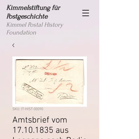
Kimmelstiftung für
Postgeschichte
Kimmel Postal History
Foundation
SKU: IT-HIST-00090
Amtsbrief vom
17.10.1835 aus