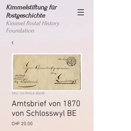
Kimmelstiftung für
Postgeschichte
Kimmel Postal History
Foundation
SKU: CH-PHILA-00698
Amtsbrief von 1870
von Schlosswyl BE
Price
CHF 20.00