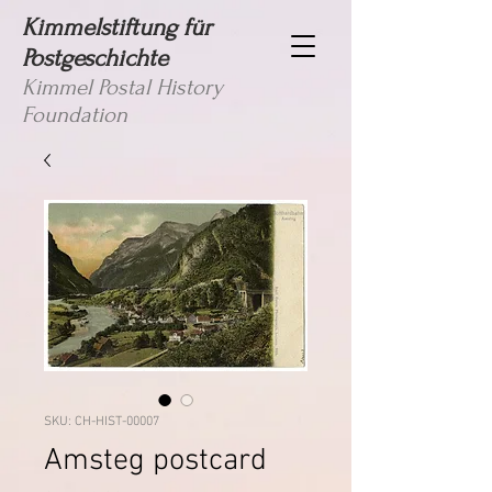
Kimmelstiftung für
Postgeschichte
Kimmel Postal History
Foundation
SKU: CH-HIST-00007
Amsteg postcard