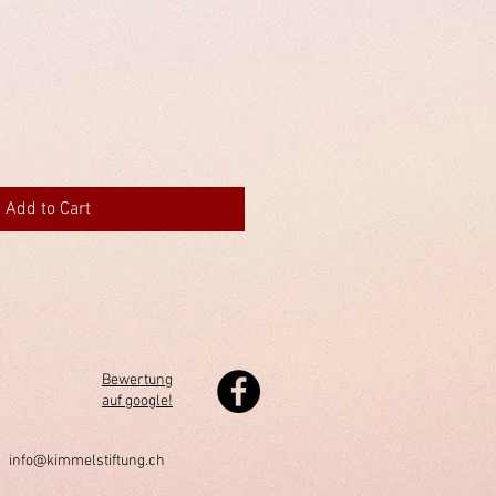
Add to Cart
Bewertung
auf google!
h
info@kimmelstiftung.ch