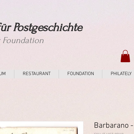
ür Postgeschichte
y Foundation
UM
RESTAURANT
FOUNDATION
PHILATELY
Barbarano -