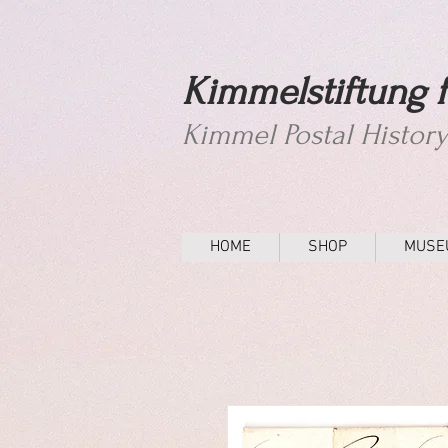
Kimmelstiftung f
Kimmel Postal Histor
HOME
SHOP
MUSE