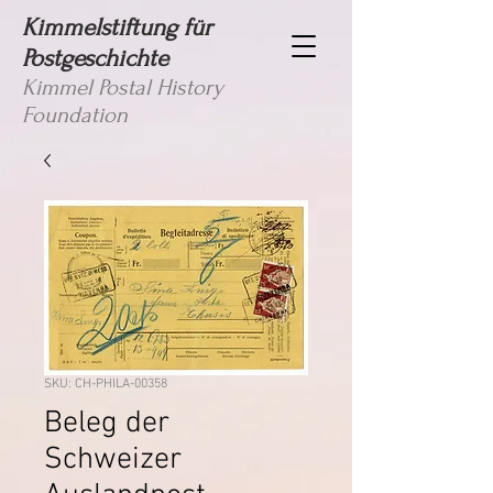
Kimmelstiftung für
Postgeschichte
Kimmel Postal History
Foundation
SKU: CH-PHILA-00358
Beleg der
Schweizer