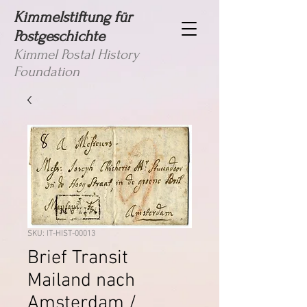
Kimmelstiftung für
Postgeschichte
Kimmel Postal History
Foundation
SKU: IT-HIST-00013
Brief Transit
Mailand nach
Amsterdam /