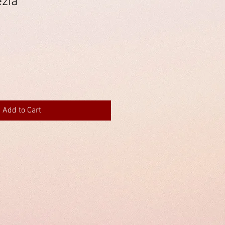
ezia
Add to Cart