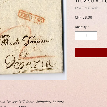
Treviso Ven
SKU: IT-HIST-00074
Price
CHF 28.00
Quantity
*
ollo Treviso N°7, fonte Vollmeier). Lettere