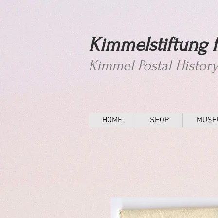
Kimmelstiftung f
Kimmel Postal Histor
HOME
SHOP
MUSE