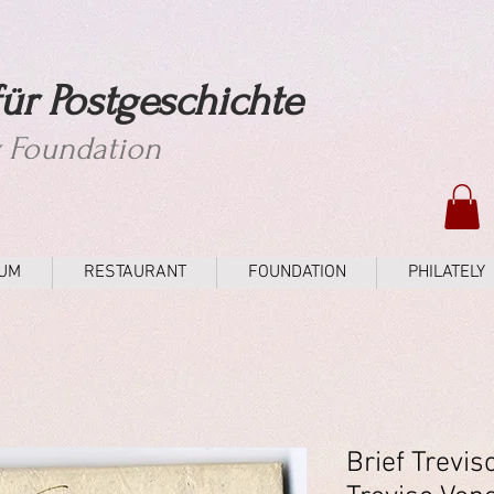
ür Postgeschichte
y Foundation
UM
RESTAURANT
FOUNDATION
PHILATELY
Brief Trevis