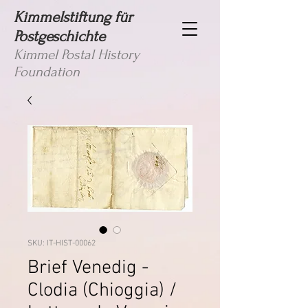
Kimmelstiftung für
Postgeschichte
Kimmel Postal History
Foundation
SKU: IT-HIST-00062
Brief Venedig -
Clodia (Chioggia) /