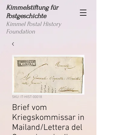
Kimmelstiftung für
Postgeschichte
Kimmel Postal History
Foundation
SKU: IT-HIST-00018
Brief vom
Kriegskommissar in
Mailand/Lettera del