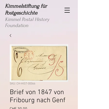
Kimmelstiftung für
Postgeschichte
Kimmel Postal History
Foundation
SKU: CH-HIST-00066
Brief von 1847 von
Fribourg nach Genf
Price