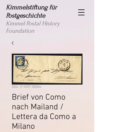
Kimmelstiftung für
Postgeschichte
Kimmel Postal History
Foundation
SKU: IT-HIST-00044
Brief von Como
nach Mailand /
Lettera da Como a
Milano