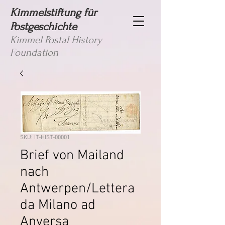
Kimmelstiftung für
Postgeschichte
Kimmel Postal History
Foundation
SKU: IT-HIST-00001
Brief von Mailand
nach
Antwerpen/Lettera
da Milano ad
Anversa