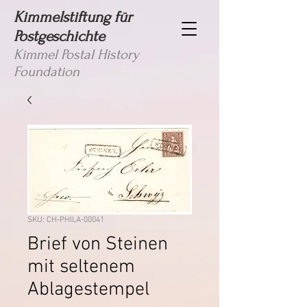
Kimmelstiftung für
Postgeschichte
Kimmel Postal History
Foundation
SKU: CH-PHILA-00041
Brief von Steinen
mit seltenem
Ablagestempel