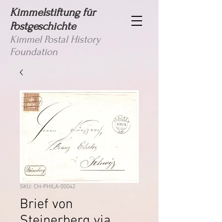
Kimmelstiftung für
Postgeschichte
Kimmel Postal History
Foundation
SKU: CH-PHILA-00042
Brief von
Steinerberg via