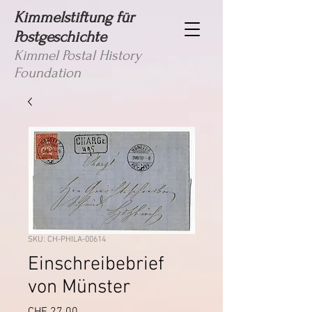
Kimmelstiftung für
Postgeschichte
Kimmel Postal History
Foundation
SKU: CH-PHILA-00614
Einschreibebrief
von Münster
Price