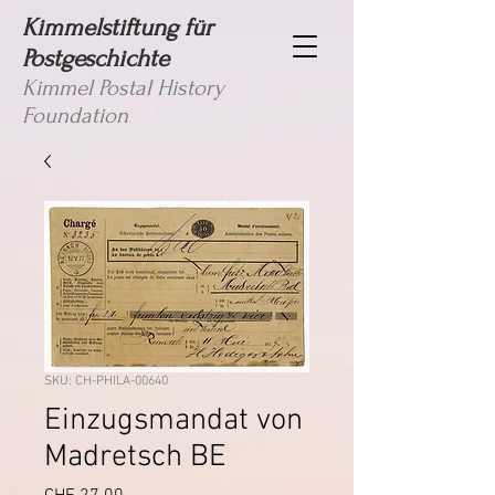
Kimmelstiftung für
Postgeschichte
Kimmel Postal History
Foundation
SKU: CH-PHILA-00640
Einzugsmandat von
Madretsch BE