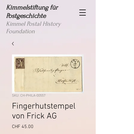
Kimmelstiftung für
Postgeschichte
Kimmel Postal History
Foundation
SKU: CH-PHILA-00557
Fingerhutstempel
von Frick AG
Price
CHF 45.00