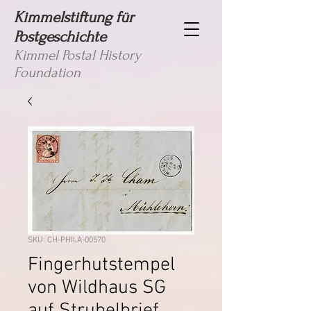
Kimmelstiftung für
Postgeschichte
Kimmel Postal History
Foundation
SKU: CH-PHILA-00570
Fingerhutstempel
von Wildhaus SG