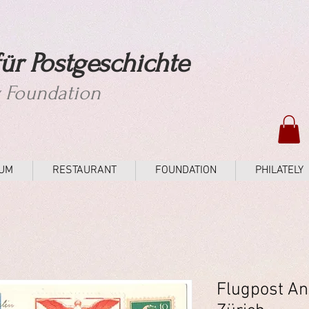
ür Postgeschichte
y Foundation
UM
RESTAURANT
FOUNDATION
PHILATELY
Flugpost An