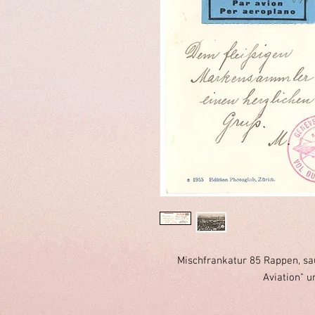
Mischfrankatur 85 Rappen, s
Aviation" u