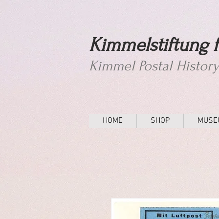
Kimmelstiftung f
Kimmel Postal Histor
HOME
SHOP
MUSE