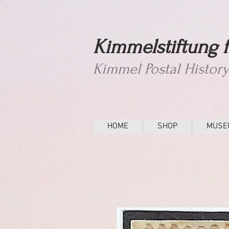
Kimmelstiftung f
Kimmel Postal Histor
HOME
SHOP
MUSE