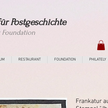
ür Postgeschichte
y Foundation
UM
RESTAURANT
FOUNDATION
PHILATELY
Frankatur au