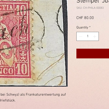
Stempel "Jb
SKU: CH-PHILA-00083
Price
CHF 80.00
Quantity
*
 bei Schwyz) als Frankaturentwertung auf
Briefstück.