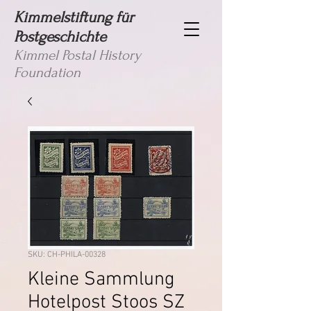
Kimmelstiftung für
Postgeschichte
Kimmel Postal History
Foundation
SKU: CH-PHILA-00328
Kleine Sammlung
Hotelpost Stoos SZ