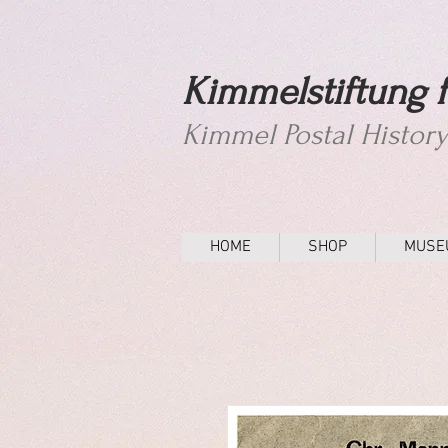
Kimmelstiftung f
Kimmel Postal Histor
HOME
SHOP
MUSE