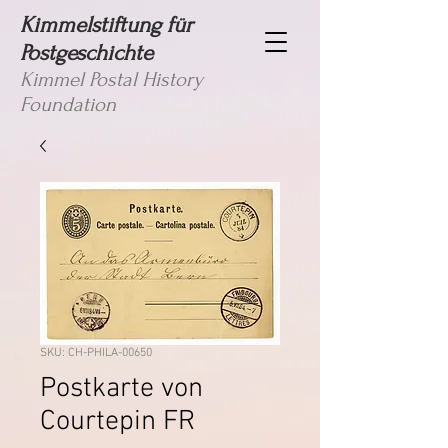
Kimmelstiftung für
Postgeschichte
Kimmel Postal History
Foundation
SKU: CH-PHILA-00650
Postkarte von
Courtepin FR