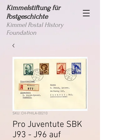
Kimmelstiftung für
Postgeschichte
Kimmel Postal History
Foundation
SKU: CH-PHILA-00210
Pro Juventute SBK
J93 - J96 auf