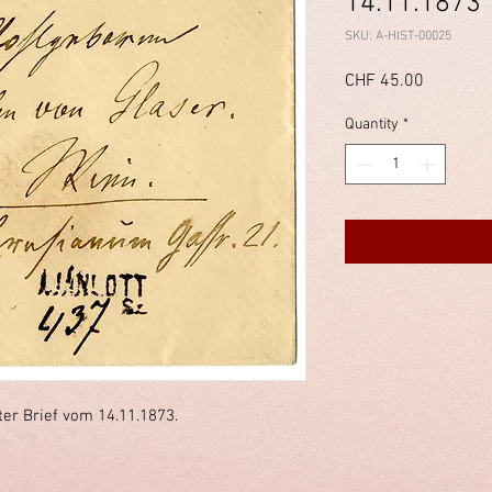
14.11.1873
SKU: A-HIST-00025
Price
CHF 45.00
Quantity
*
r Brief vom 14.11.1873.