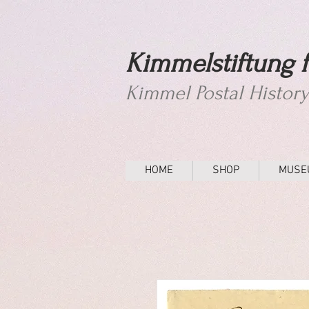
Kimmelstiftung f
Kimmel Postal Histor
HOME
SHOP
MUSE