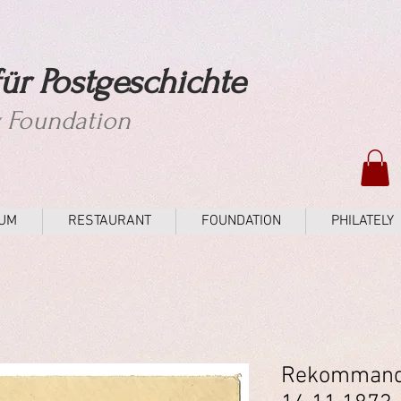
ür Postgeschichte
y Foundation
UM
RESTAURANT
FOUNDATION
PHILATELY
Rekommandi