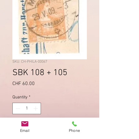
SKU: CH-PHILA-00067
SBK 108 + 105
Price
CHF 60.00
Quantity
*
Add to Cart
Email
Phone