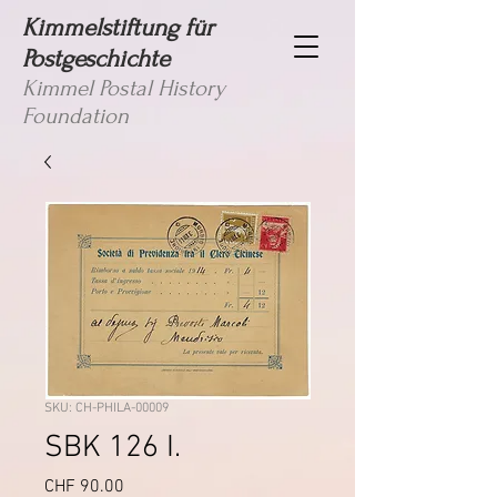
Kimmelstiftung für
Postgeschichte
Kimmel Postal History
Foundation
SKU: CH-PHILA-00009
SBK 126 I.
Price
CHF 90.00