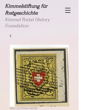
Kimmelstiftung für
Postgeschichte
Kimmel Postal History
Foundation
SKU: CH-PHILA-00183