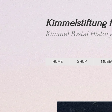
Kimmelstiftung f
Kimmel Postal Histor
HOME
SHOP
MUSE