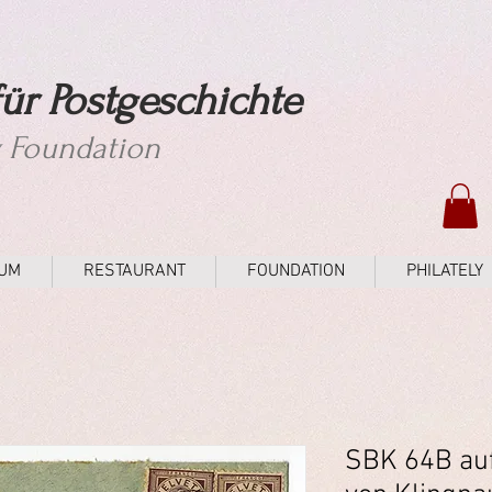
ür Postgeschichte
y Foundation
UM
RESTAURANT
FOUNDATION
PHILATELY
SBK 64B au