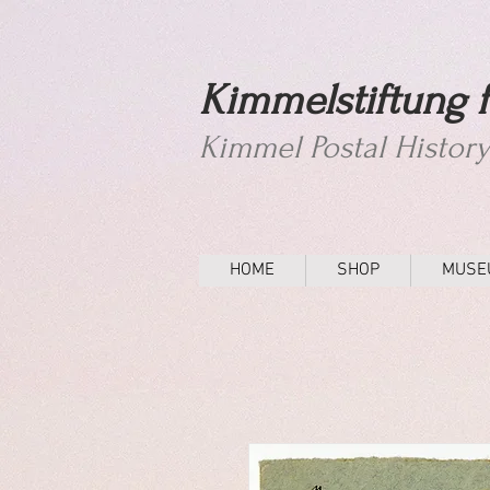
Kimmelstiftung f
Kimmel Postal Histor
HOME
SHOP
MUSE