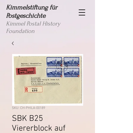
Kimmelstiftung für
Postgeschichte
Kimmel Postal History
Foundation
SKU: CH-PHILA-00189
SBK B25
Viererblock auf