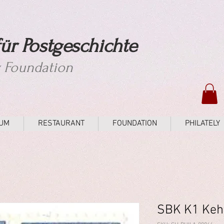
ür Postgeschichte
y Foundation
UM
RESTAURANT
FOUNDATION
PHILATELY
SBK K1 Kehr