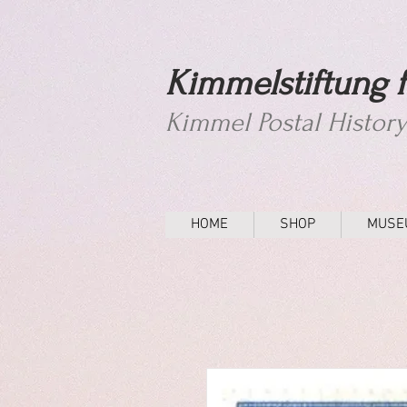
Kimmelstiftung f
Kimmel Postal Histor
HOME
SHOP
MUSE