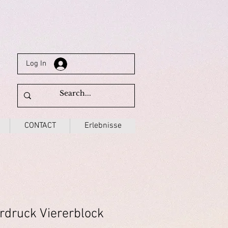
Log In
CONTACT
Erlebnisse
druck Viererblock