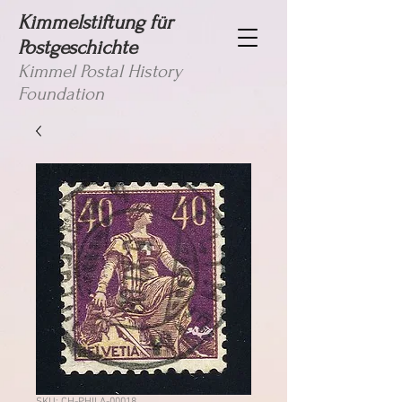
Kimmelstiftung für
Postgeschichte
Kimmel Postal History
Foundation