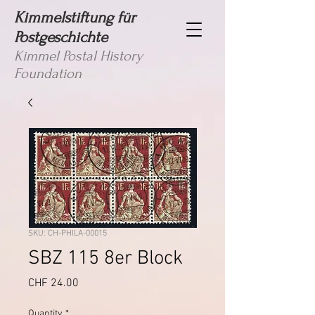
Kimmelstiftung für
Postgeschichte
Kimmel Postal History
Foundation
SKU: CH-PHILA-00015
SBZ 115 8er Block
Price
CHF 24.00
Quantity
*