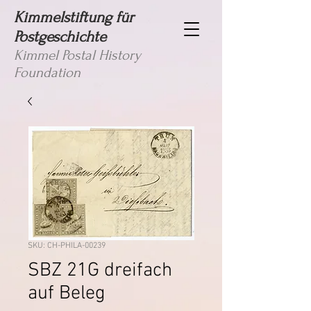
Kimmelstiftung für
Postgeschichte
Kimmel Postal History
Foundation
SKU: CH-PHILA-00239
SBZ 21G dreifach
auf Beleg